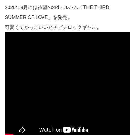
2020年9月には待望の3rdアルバム「THE THIRD
SUMMER OF LOVE」を発売。
可愛くてかっこいいピチピチロックギャル。