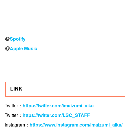
🎧
Spotify
🎧
Apple Music
LINK
Twitter：
https://twitter.com/imaizumi_aika
Twitter：
https://twitter.com/LSC_STAFF
Instagram：
https://www.instagram.com/imaizumi_aika/