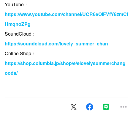
YouTube：
https://www.youtube.com/channel/UCR6eOIFVfY8zmCI
HmqnoZPg
SoundCloud：
https://soundcloud.com/lovely_summer_chan
Online Shop：
https://shop.columbia.jp/shop/e/elovelysummerchang
oods/