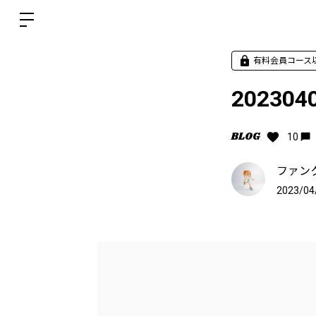
有料会員コース
202304
BLOG
10
ファン
2023/04