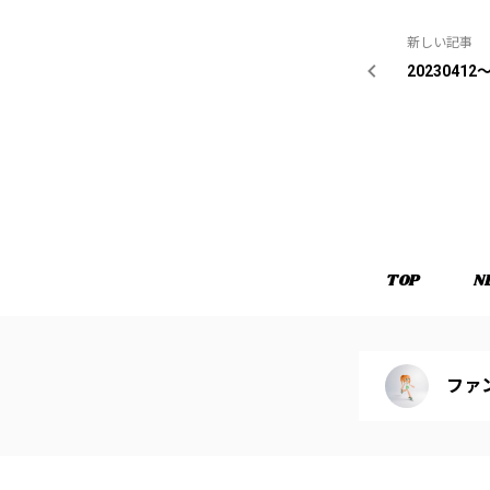
新しい記事
20230412〜
TOP
N
ファ