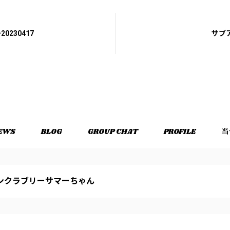
20230417
サブ
EWS
BLOG
GROUP CHAT
PROFILE
当
ンクラブリーサマーちゃん