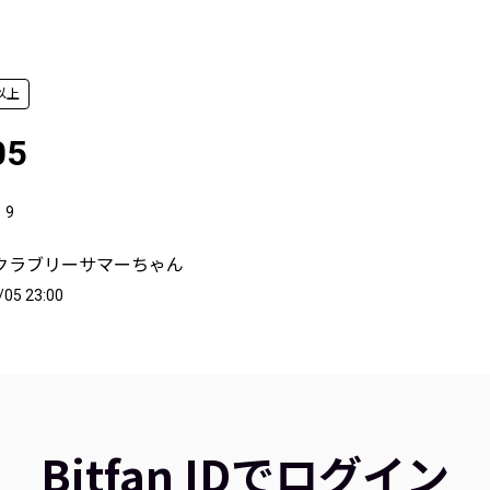
以上
05
9
クラブリーサマーちゃん
/05 23:00
Bitfan IDでログイン