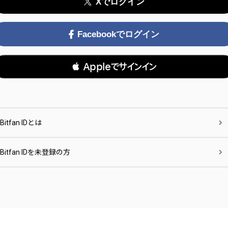
Xでログイン
Facebookでログイン
 Appleでサインイン
Bitfan IDとは
Bitfan IDを未登録の方