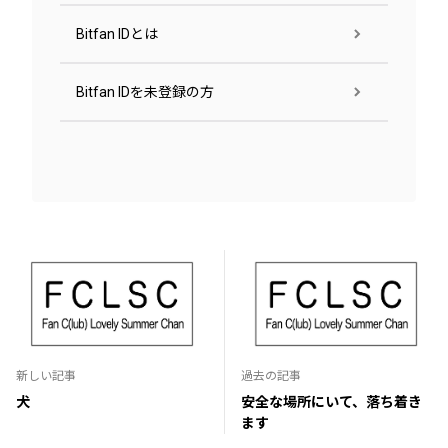
Bitfan IDとは
Bitfan IDを未登録の方
新しい記事
過去の記事
犬
安全な場所にいて、落ち着き
ます